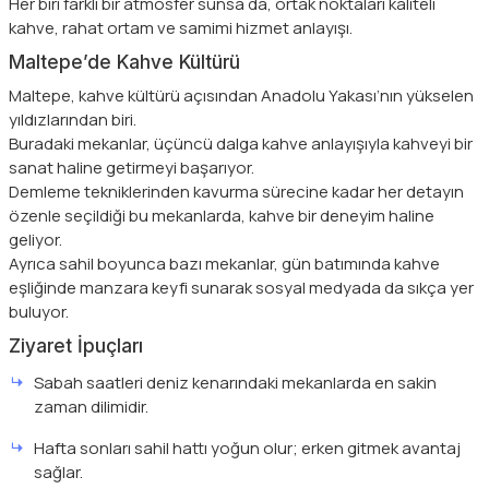
Her biri farklı bir atmosfer sunsa da, ortak noktaları kaliteli
kahve, rahat ortam ve samimi hizmet anlayışı.
Maltepe’de Kahve Kültürü
Maltepe, kahve kültürü açısından Anadolu Yakası’nın yükselen
yıldızlarından biri.
Buradaki mekanlar, üçüncü dalga kahve anlayışıyla kahveyi bir
sanat haline getirmeyi başarıyor.
Demleme tekniklerinden kavurma sürecine kadar her detayın
özenle seçildiği bu mekanlarda, kahve bir deneyim haline
geliyor.
Ayrıca sahil boyunca bazı mekanlar, gün batımında kahve
eşliğinde manzara keyfi sunarak sosyal medyada da sıkça yer
buluyor.
Ziyaret İpuçları
Sabah saatleri deniz kenarındaki mekanlarda en sakin
zaman dilimidir.
Hafta sonları sahil hattı yoğun olur; erken gitmek avantaj
sağlar.