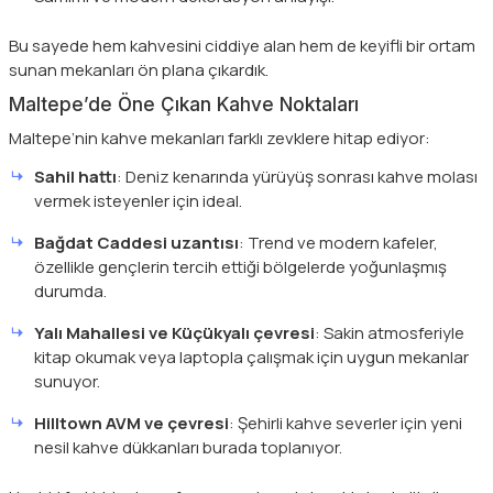
Bu sayede hem kahvesini ciddiye alan hem de keyifli bir ortam
sunan mekanları ön plana çıkardık.
Maltepe’de Öne Çıkan Kahve Noktaları
Maltepe’nin kahve mekanları farklı zevklere hitap ediyor:
Sahil hattı
: Deniz kenarında yürüyüş sonrası kahve molası
vermek isteyenler için ideal.
Bağdat Caddesi uzantısı
: Trend ve modern kafeler,
özellikle gençlerin tercih ettiği bölgelerde yoğunlaşmış
durumda.
Yalı Mahallesi ve Küçükyalı çevresi
: Sakin atmosferiyle
kitap okumak veya laptopla çalışmak için uygun mekanlar
sunuyor.
Hilltown AVM ve çevresi
: Şehirli kahve severler için yeni
nesil kahve dükkanları burada toplanıyor.