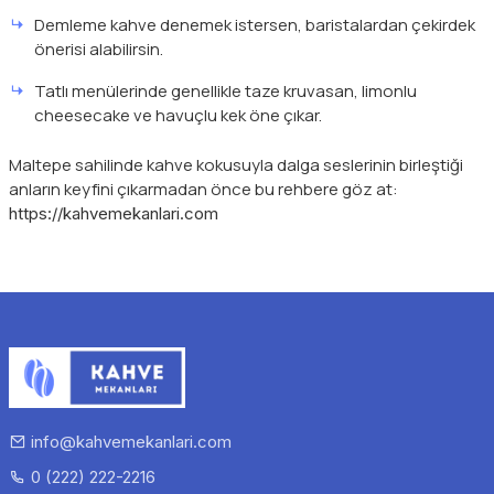
Demleme kahve denemek istersen, baristalardan çekirdek
önerisi alabilirsin.
Tatlı menülerinde genellikle taze kruvasan, limonlu
cheesecake ve havuçlu kek öne çıkar.
Maltepe sahilinde kahve kokusuyla dalga seslerinin birleştiği
anların keyfini çıkarmadan önce bu rehbere göz at:
https://kahvemekanlari.com
info@kahvemekanlari.com
0 (222) 222-2216