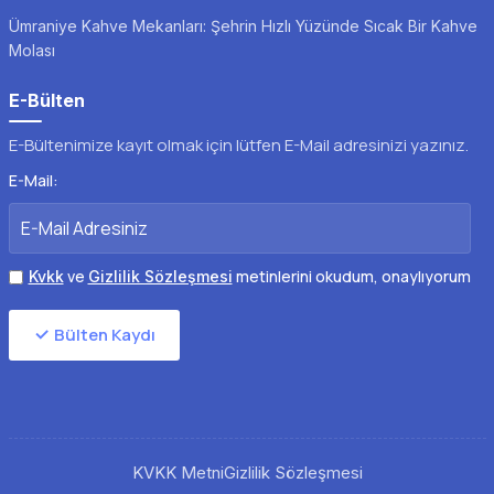
Ümraniye Kahve Mekanları: Şehrin Hızlı Yüzünde Sıcak Bir Kahve
Molası
E-Bülten
E-Bültenimize kayıt olmak için lütfen E-Mail adresinizi yazınız.
E-Mail:
ve
metinlerini okudum, onaylıyorum
Kvkk
Gizlilik Sözleşmesi
Bülten Kaydı
KVKK Metni
Gizlilik Sözleşmesi