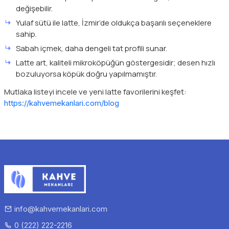
değişebilir.
Yulaf sütü ile latte, İzmir’de oldukça başarılı seçeneklere
sahip.
Sabah içmek, daha dengeli tat profili sunar.
Latte art, kaliteli mikroköpüğün göstergesidir; desen hızlı
bozuluyorsa köpük doğru yapılmamıştır.
Mutlaka listeyi incele ve yeni latte favorilerini keşfet:
https://kahvemekanlari.com/blog
info@kahvemekanlari.com
0 (222) 222-2216