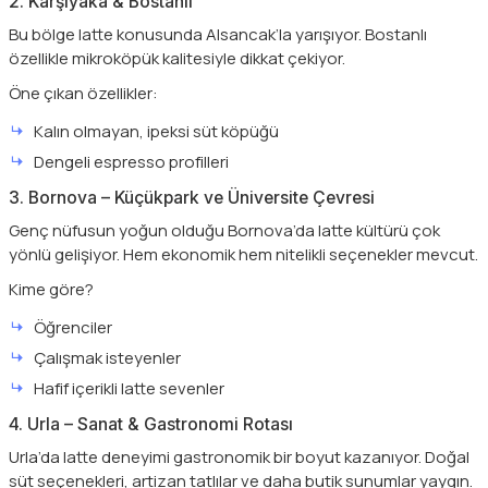
2. Karşıyaka & Bostanlı
Bu bölge latte konusunda Alsancak’la yarışıyor. Bostanlı
özellikle mikroköpük kalitesiyle dikkat çekiyor.
Öne çıkan özellikler:
Kalın olmayan, ipeksi süt köpüğü
Dengeli espresso profilleri
3. Bornova – Küçükpark ve Üniversite Çevresi
Genç nüfusun yoğun olduğu Bornova’da latte kültürü çok
yönlü gelişiyor. Hem ekonomik hem nitelikli seçenekler mevcut.
Kime göre?
Öğrenciler
Çalışmak isteyenler
Hafif içerikli latte sevenler
4. Urla – Sanat & Gastronomi Rotası
Urla’da latte deneyimi gastronomik bir boyut kazanıyor. Doğal
süt seçenekleri, artizan tatlılar ve daha butik sunumlar yaygın.