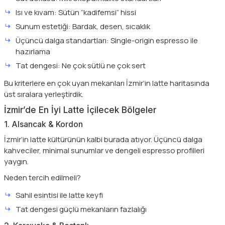
Isı ve kıvam: Sütün “kadifemsi” hissi
Sunum estetiği: Bardak, desen, sıcaklık
Üçüncü dalga standartları: Single-origin espresso ile
hazırlama
Tat dengesi: Ne çok sütlü ne çok sert
Bu kriterlere en çok uyan mekanları İzmir’in latte haritasında
üst sıralara yerleştirdik.
İzmir’de En İyi Latte İçilecek Bölgeler
1. Alsancak & Kordon
İzmir’in latte kültürünün kalbi burada atıyor. Üçüncü dalga
kahveciler, minimal sunumlar ve dengeli espresso profilleri
yaygın.
Neden tercih edilmeli?
Sahil esintisi ile latte keyfi
Tat dengesi güçlü mekanların fazlalığı