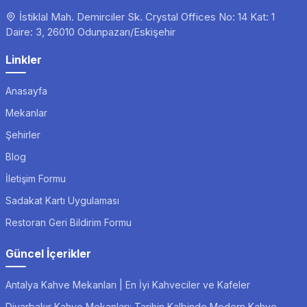
İstiklal Mah. Demirciler Sk. Crystal Offices No: 14 Kat: 1
Daire: 3, 26010 Odunpazarı/Eskişehir
Linkler
Anasayfa
Mekanlar
Şehirler
Blog
İletişim Formu
Sadakat Kartı Uygulaması
Restoran Geri Bildirim Formu
Güncel İçerikler
Antalya Kahve Mekanları | En İyi Kahveciler ve Kafeler
Diyarbakır Kahve Mekanları: Tarihin Kalbinde Modern Kahve