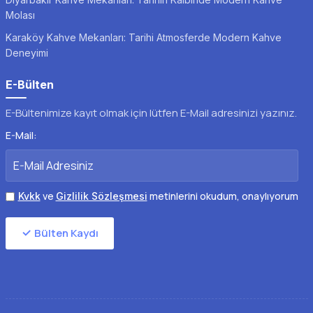
Molası
Karaköy Kahve Mekanları: Tarihi Atmosferde Modern Kahve
Deneyimi
E-Bülten
E-Bültenimize kayıt olmak için lütfen E-Mail adresinizi yazınız.
E-Mail:
ve
metinlerini okudum, onaylıyorum
Kvkk
Gizlilik Sözleşmesi
Bülten Kaydı