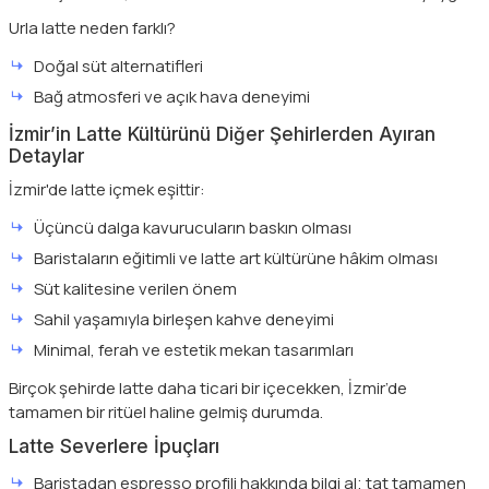
Urla latte neden farklı?
Doğal süt alternatifleri
Bağ atmosferi ve açık hava deneyimi
İzmir’in Latte Kültürünü Diğer Şehirlerden Ayıran
Detaylar
İzmir'de latte içmek eşittir:
Üçüncü dalga kavurucuların baskın olması
Baristaların eğitimli ve latte art kültürüne hâkim olması
Süt kalitesine verilen önem
Sahil yaşamıyla birleşen kahve deneyimi
Minimal, ferah ve estetik mekan tasarımları
Birçok şehirde latte daha ticari bir içecekken, İzmir’de
tamamen bir ritüel haline gelmiş durumda.
Latte Severlere İpuçları
Baristadan espresso profili hakkında bilgi al; tat tamamen