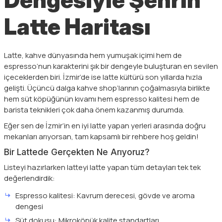
Latte Haritası
Latte, kahve dünyasında hem yumuşak içimi hem de
espresso’nun karakterini şık bir dengeyle buluşturan en sevilen
içeceklerden biri. İzmir’de ise latte kültürü son yıllarda hızla
gelişti. Üçüncü dalga kahve shop’larının çoğalmasıyla birlikte
hem süt köpüğünün kıvamı hem espresso kalitesi hem de
barista teknikleri çok daha önem kazanmış durumda.
Eğer sen de İzmir’in en iyi latte yapan yerleri arasında doğru
mekanları arıyorsan, tam kapsamlı bir rehbere hoş geldin!
Bir Lattede Gerçekten Ne Arıyoruz?
Listeyi hazırlarken latteyi latte yapan tüm detayları tek tek
değerlendirdik:
Espresso kalitesi: Kavrum derecesi, gövde ve aroma
dengesi
Süt dokusu: Mikroköpük kalite standartları