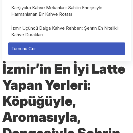
Karşıyaka Kahve Mekanları: Sahilin Enerjisiyle
Harmanlanan Bir Kahve Rotası
İzmir Üçüncü Dalga Kahve Rehberi: Şehrin En Nitelikli
Kahve Durakları
Tümünü Gör
İzmir’in En İyi Latte
Yapan Yerleri:
Köpüğüyle,
Aromasıyla,
Dengesiyle Şehrin