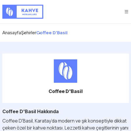
Coffee D'Basil
Anasayfa
Şehirler
Coffee D'Basil
Coffee D'Basil Hakkında
Coffee D'Basil, Karatay’da modern ve şık konseptiyle dikkat
çeken özel bir kahve noktası. Lezzetli kahve çeşitlerinin yanı