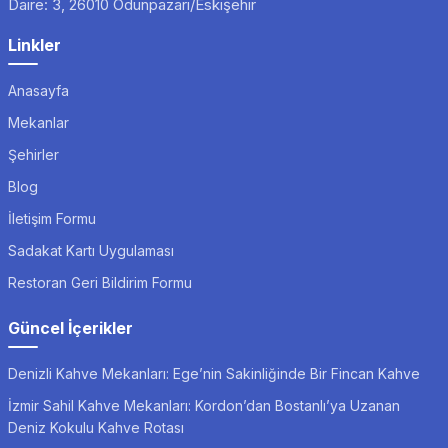
Daire: 3, 26010 Odunpazarı/Eskişehir
Linkler
Anasayfa
Mekanlar
Şehirler
Blog
İletişim Formu
Sadakat Kartı Uygulaması
Restoran Geri Bildirim Formu
Güncel İçerikler
Denizli Kahve Mekanları: Ege’nin Sakinliğinde Bir Fincan Kahve
İzmir Sahil Kahve Mekanları: Kordon’dan Bostanlı’ya Uzanan
Deniz Kokulu Kahve Rotası