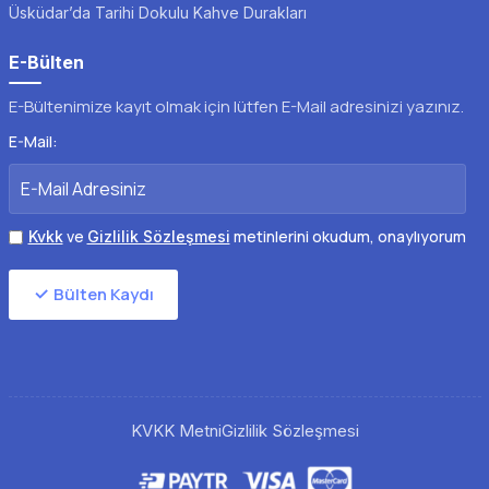
Üsküdar’da Tarihi Dokulu Kahve Durakları
E-Bülten
E-Bültenimize kayıt olmak için lütfen E-Mail adresinizi yazınız.
E-Mail:
ve
metinlerini okudum, onaylıyorum
Kvkk
Gizlilik Sözleşmesi
Bülten Kaydı
KVKK Metni
Gizlilik Sözleşmesi