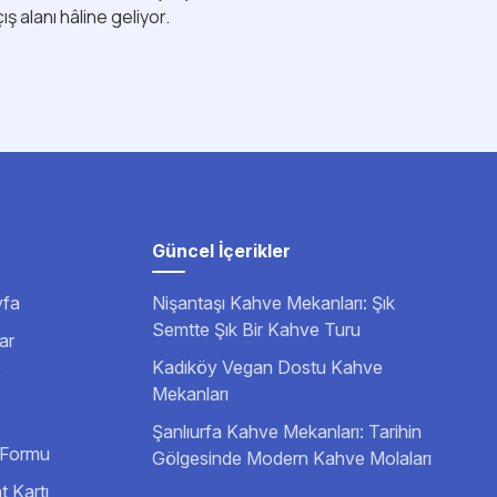
ş alanı hâline geliyor.
Güncel İçerikler
fa
Nişantaşı Kahve Mekanları: Şık
Semtte Şık Bir Kahve Turu
ar
Kadıköy Vegan Dostu Kahve
Mekanları
Şanlıurfa Kahve Mekanları: Tarihin
m Formu
Gölgesinde Modern Kahve Molaları
 Kartı