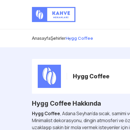
Hygg Coffee
Anasayfa
Şehirler
Hygg Coffee
Hygg Coffee Hakkında
Hygg Coffee
, Adana Seyhan’da sıcak, samimi v
Minimalist dekorasyonu, dingin atmosferi ve öze
uzaklaşıp sakin bir mola vermek isteyenler içi