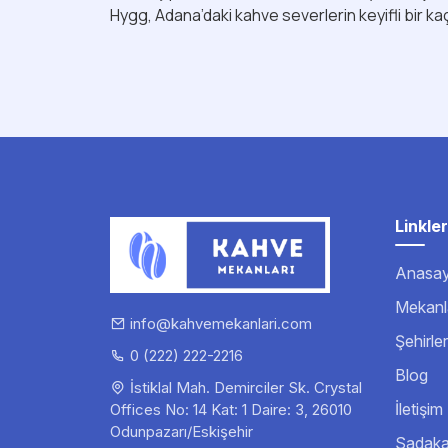
Hygg, Adana’daki kahve severlerin keyifli bir kaçı
Linkler
Anasay
Mekanl
info@kahvemekanlari.com
Şehirler
0 (222) 222-2216
Blog
İstiklal Mah. Demirciler Sk. Crystal
İletişi
Offices No: 14 Kat: 1 Daire: 3, 26010
Odunpazarı/Eskişehir
Sadakat